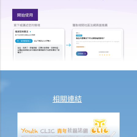
就人身傷害提出申索，是否存在時限？
就人身傷害提出申索，會取得多少賠償？
開始使用
涉及非致命意外的申索
若我因人身傷害提出申索，可否申請法律援助？
法律援助
法律援助輔助計劃
香港律師會大埔火災緊急免費法律諮詢熱線
切勿尋求索償代理協助處理申索
逝者家屬
我的家人在意外中身亡。我可否代表死者展開人身傷亡訴訟？在控告犯
相關連結
錯的一方之前，我需要依循甚麼程序？
損害賠償陳述書
涉及致命意外的申索
死因裁判法庭有甚麼作用？
火災中受傷的僱員