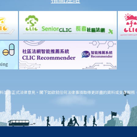
料並非正式法律意見。閣下如欲就任何法律事項取得更詳盡的資料或支援服務