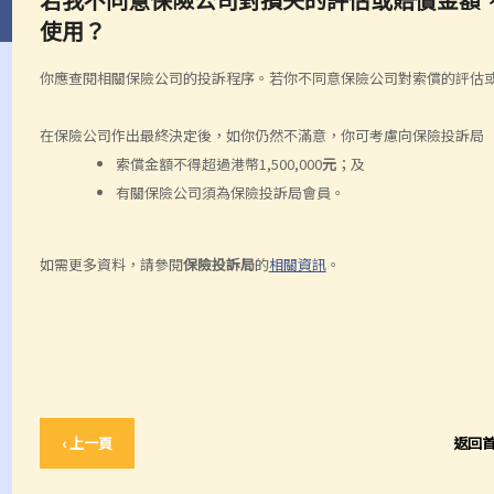
使用？
你應查閱相關保險公司的投訴程序。若你不同意保險公司對索償的評估
在保險公司作出最終決定後，如你仍然不滿意，你可考慮向保險投訴局
索償金額不得超過港幣1,500,000
元
；及
有關保險公司須為保險投訴局會員。
如需更多資料，請參閱
保險投訴局
的
相關資訊
。
‹ 上一頁
返回