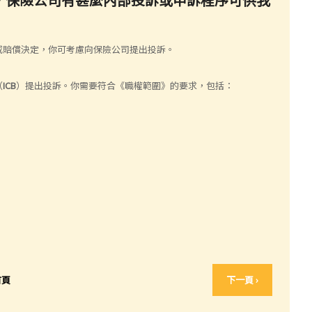
或賠償決定，你可考慮向保險公司提出投訴。
（
ICB
）提出投訴。你需要符合《職權範圍》的要求，包括：
首頁
下一頁 ›