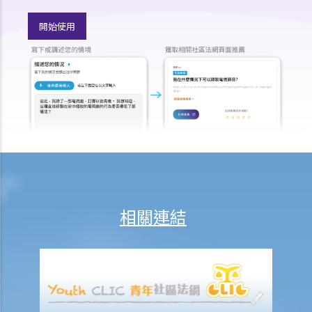
就人身傷害提出申索，會取得多少賠償？
開始使用
涉及非致命意外的申索
若我因人身傷害提出申索，可否申請法律援助？
法律援助
法律援助輔助計劃
香港律師會大埔火災緊急免費法律諮詢熱線
切勿尋求索償代理協助處理申索
逝者家屬
我的家人在意外中身亡。我可否代表死者展開人身傷亡訴訟？在控告犯
錯的一方之前，我需要依循甚麼程序？
相關連結
損害賠償陳述書
涉及致命意外的申索
死因裁判法庭有甚麼作用？
火災中受傷的僱員
因工受傷以及有關補償