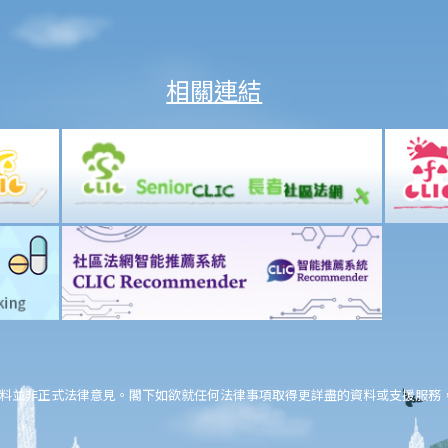
相關連結
料並非正式法律意見。閣下如欲就任何法律事項取得更詳盡的資料或支援服務