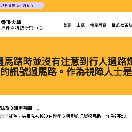
助您輕鬆查找相關頁面
首頁
主題
常見問題
關於社區
我過馬路時並沒有注意到行人過
的訊號過馬路。作為視障人士是
通標誌及交通燈有關
»
燈顯示了紅色，結果我被控沒有遵從交通燈的訊號過馬路。作為視障人