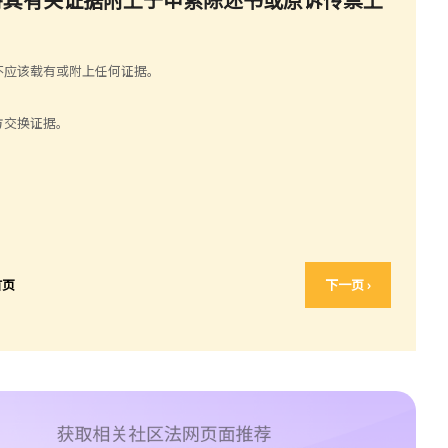
不应该载有或附上任何证据。
方交换证据。
首页
下一页 ›